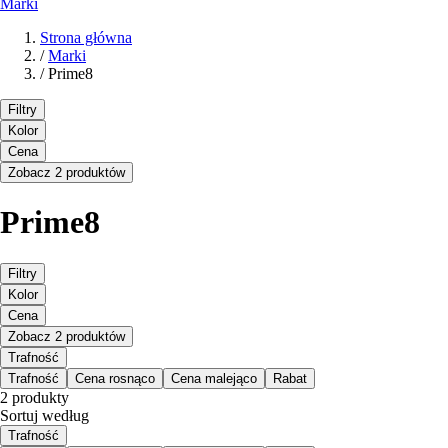
Marki
Strona główna
/
Marki
/
Prime8
Filtry
Kolor
Cena
Zobacz 2 produktów
Prime8
Filtry
Kolor
Cena
Zobacz 2 produktów
Trafność
Trafność
Cena rosnąco
Cena malejąco
Rabat
2 produkty
Sortuj według
Trafność