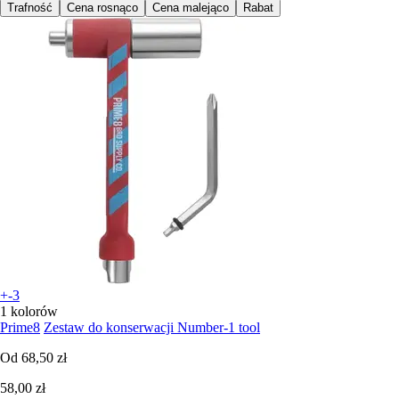
Trafność
Cena rosnąco
Cena malejąco
Rabat
+-3
1 kolorów
Prime8
Zestaw do konserwacji Number-1 tool
Od
68,50 zł
58,00 zł