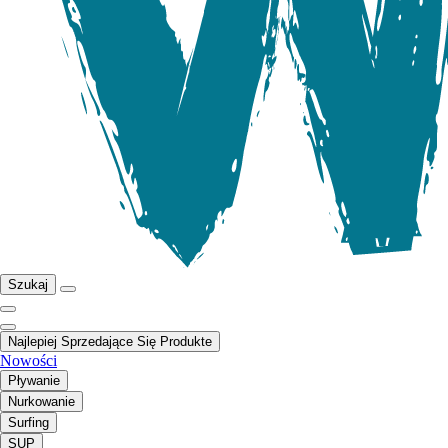
Szukaj
Najlepiej Sprzedające Się Produkte
Nowości
Pływanie
Nurkowanie
Surfing
SUP