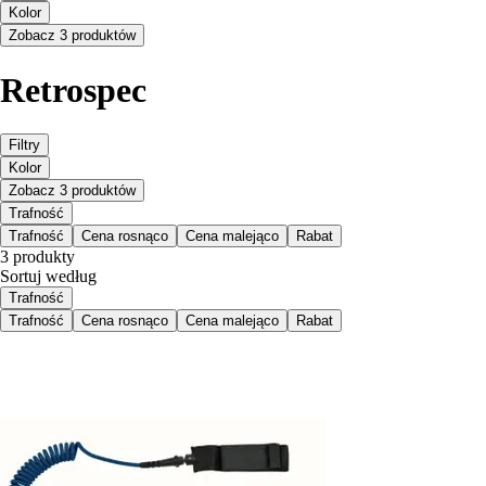
Kolor
Zobacz 3 produktów
Retrospec
Filtry
Kolor
Zobacz 3 produktów
Trafność
Trafność
Cena rosnąco
Cena malejąco
Rabat
3 produkty
Sortuj według
Trafność
Trafność
Cena rosnąco
Cena malejąco
Rabat