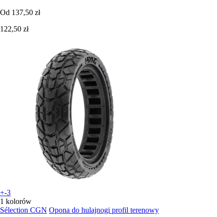
Od
137,50 zł
122,50 zł
+-3
1 kolorów
Sélection CGN
Opona do hulajnogi profil terenowy