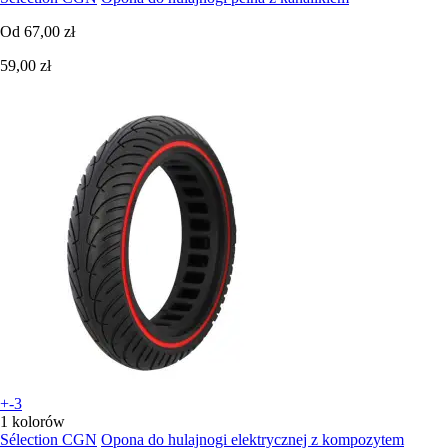
Od
67,00 zł
59,00 zł
+-3
1 kolorów
Sélection CGN
Opona do hulajnogi elektrycznej z kompozytem