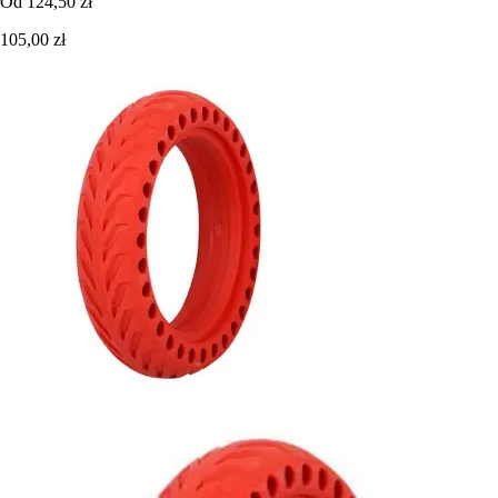
Od
124,50 zł
105,00 zł