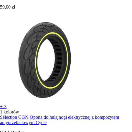
59,00 zł
+-3
1 kolorów
Sélection CGN
Opona do hulajnogi elektrycznej z kompozytem
antyprzebiciowym Cycle