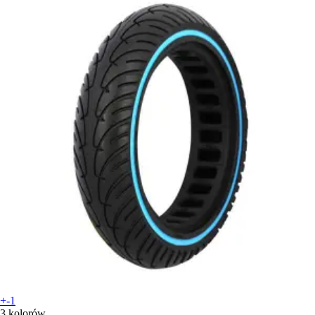
+-1
3 kolorów