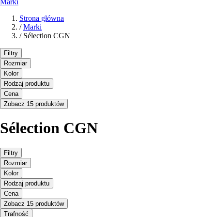
Marki
Strona główna
/
Marki
/
Sélection CGN
Filtry
Rozmiar
Kolor
Rodzaj produktu
Cena
Zobacz 15 produktów
Sélection CGN
Filtry
Rozmiar
Kolor
Rodzaj produktu
Cena
Zobacz 15 produktów
Trafność