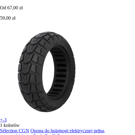
Od
67,00 zł
59,00 zł
+-3
1 kolorów
Sélection CGN
Opona do hulajnogi elektrycznej pełna,