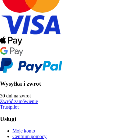
Wysyłka i zwrot
30 dni na zwrot
Zwróć zamówienie
Trustpilot
Usługi
Moje konto
Centrum pomocy