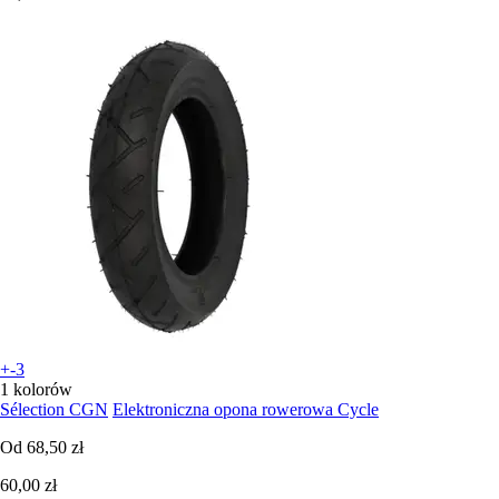
+-3
1 kolorów
Sélection CGN
Elektroniczna opona rowerowa Cycle
Od
68,50 zł
60,00 zł