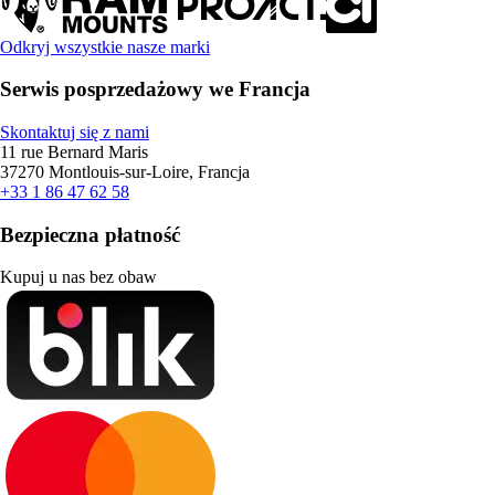
Odkryj wszystkie nasze marki
Serwis posprzedażowy we Francja
Skontaktuj się z nami
11 rue Bernard Maris
37270 Montlouis-sur-Loire, Francja
+33 1 86 47 62 58
Bezpieczna płatność
Kupuj u nas bez obaw