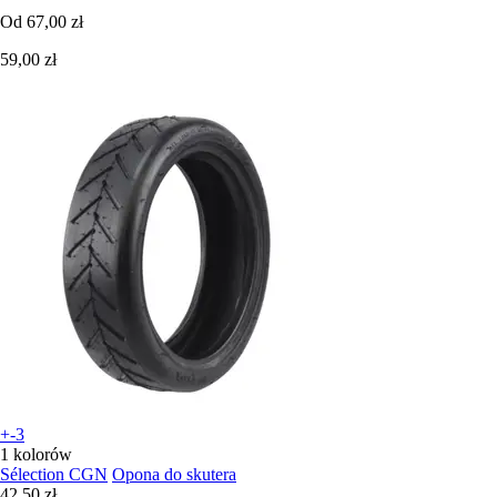
Od
67,00 zł
59,00 zł
+-3
1 kolorów
Sélection CGN
Opona do skutera
42,50 zł