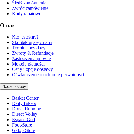
Śledź zamówienie
Zwróć zamówienie
Kody rabatowe
O nas
Kto jesteśmy?
Skontaktuj się z nami
Termin sprzedaży
Zwroty & Refundacje
Zastrzeżenia prawne
Metody płatności
Ceny i opcje dostawy
Oświadczenie o ochronie prywatności
Nasze sklepy
Basket Center
Daily Bikers
Direct Running
Direct-Volley
Espace Golf
Foot-Store
Galop-Store