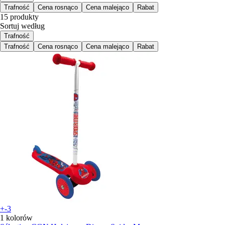
Trafność
Cena rosnąco
Cena malejąco
Rabat
15 produkty
Sortuj według
Trafność
Trafność
Cena rosnąco
Cena malejąco
Rabat
+-3
1 kolorów