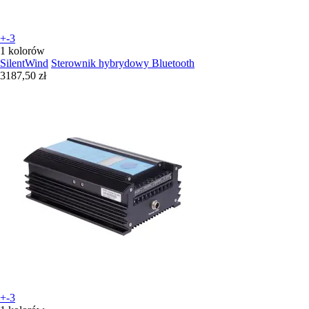
+-3
1 kolorów
SilentWind
Sterownik hybrydowy Bluetooth
3187,50 zł
+-3