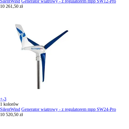
SilentWind
Generator wiatrowy - z regulatorem mpp SW12-Pro
10 261,50 zł
+-3
1 kolorów
SilentWind
Generator wiatrowy - z regulatorem mpp SW24-Pro
10 520,50 zł