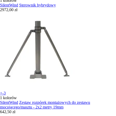
1 kolorów
SilentWind
Sterownik hybrydowy
2972,00 zł
+-3
1 kolorów
SilentWind
Zestaw rozpórek montażowych do zestawu
mocującego/masztu - 2x2 metry 19mm
642,50 zł