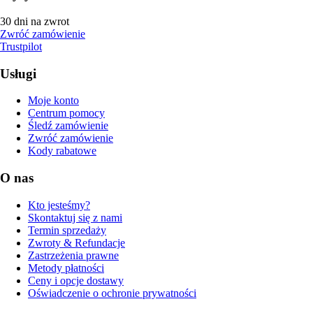
30 dni na zwrot
Zwróć zamówienie
Trustpilot
Usługi
Moje konto
Centrum pomocy
Śledź zamówienie
Zwróć zamówienie
Kody rabatowe
O nas
Kto jesteśmy?
Skontaktuj się z nami
Termin sprzedaży
Zwroty & Refundacje
Zastrzeżenia prawne
Metody płatności
Ceny i opcje dostawy
Oświadczenie o ochronie prywatności