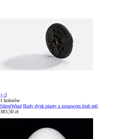
+-3
1 kolorów
SilentWind
Biały dysk piasty z zestawem śrub m6
383,50 zł