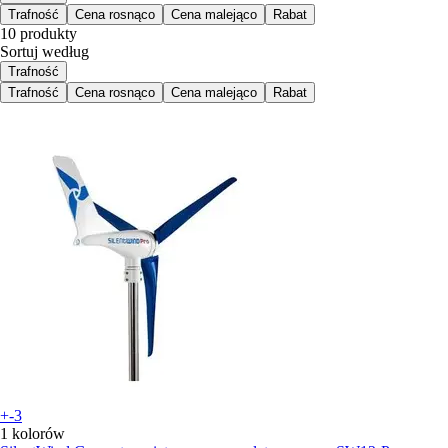
Trafność
Cena rosnąco
Cena malejąco
Rabat
10 produkty
Sortuj według
Trafność
Trafność
Cena rosnąco
Cena malejąco
Rabat
+-3
1 kolorów