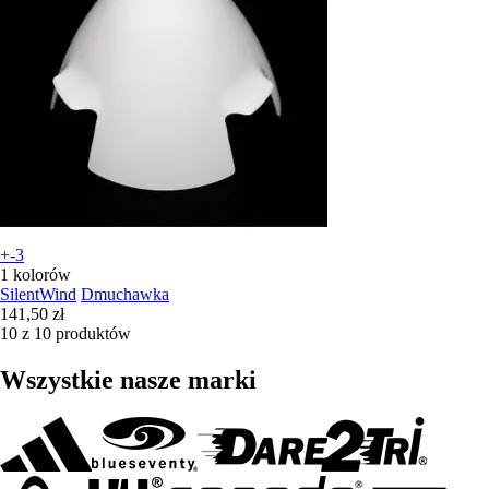
+-3
1 kolorów
SilentWind
Dmuchawka
141,50 zł
10 z 10 produktów
Wszystkie nasze marki