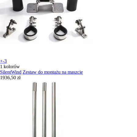
+-3
1 kolorów
SilentWind
Zestaw do montażu na maszcie
1936,50 zł