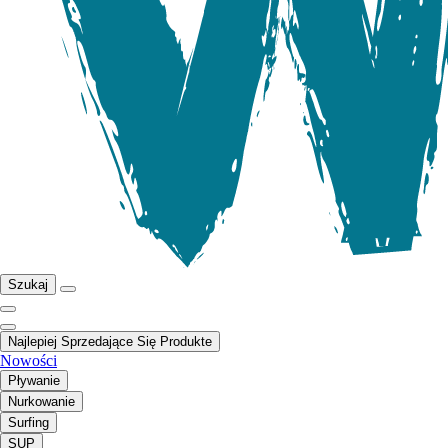
Szukaj
Najlepiej Sprzedające Się Produkte
Nowości
Pływanie
Nurkowanie
Surfing
SUP