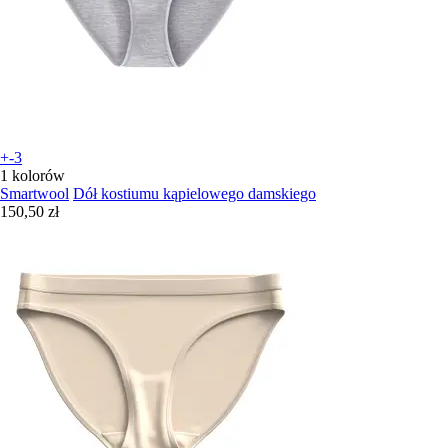
+-3
1 kolorów
Smartwool
Dół kostiumu kąpielowego damskiego
150,50 zł