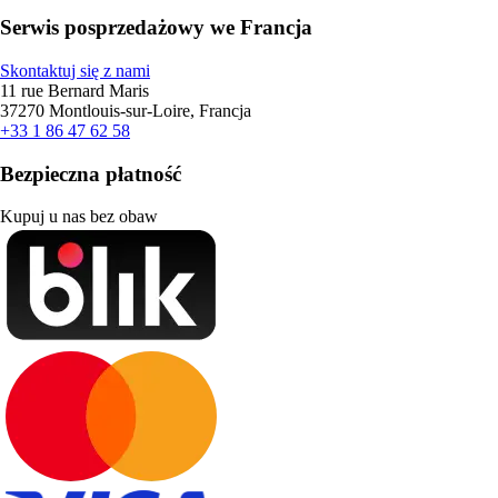
Serwis posprzedażowy we Francja
Skontaktuj się z nami
11 rue Bernard Maris
37270 Montlouis-sur-Loire, Francja
+33 1 86 47 62 58
Bezpieczna płatność
Kupuj u nas bez obaw