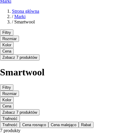
Marki
Strona główna
/
Marki
/
Smartwool
Filtry
Rozmiar
Kolor
Cena
Zobacz 7 produktów
Smartwool
Filtry
Rozmiar
Kolor
Cena
Zobacz 7 produktów
Trafność
Trafność
Cena rosnąco
Cena malejąco
Rabat
7 produkty