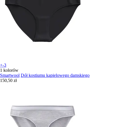
+-3
1 kolorów
Smartwool
Dół kostiumu kąpielowego damskiego
150,50 zł