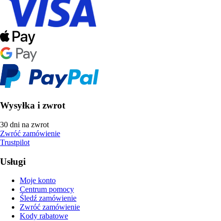
Wysyłka i zwrot
30 dni na zwrot
Zwróć zamówienie
Trustpilot
Usługi
Moje konto
Centrum pomocy
Śledź zamówienie
Zwróć zamówienie
Kody rabatowe