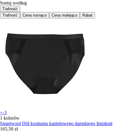
Sortuj według
Trafność
Trafność
Cena rosnąco
Cena malejąco
Rabat
+-3
1 kolorów
Smartwool
Dół kostiumu kąpielowego damskiego Intraknit
165,50 zł