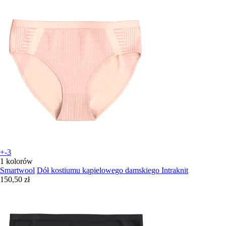
+-3
1 kolorów
Smartwool
Dół kostiumu kąpielowego damskiego Intraknit
150,50 zł