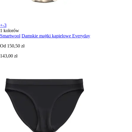
+-3
1 kolorów
Smartwool
Damskie majtki kąpielowe Everyday
Od
150,50 zł
143,00 zł