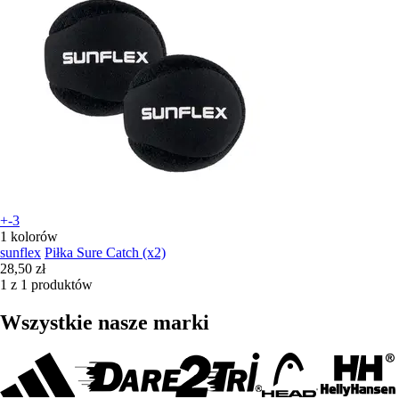
+-3
1 kolorów
sunflex
Piłka Sure Catch (x2)
28,50 zł
1 z 1 produktów
Wszystkie nasze marki