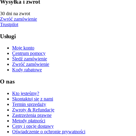
Wysyłka i zwrot
30 dni na zwrot
Zwróć zamówienie
Trustpilot
Usługi
Moje konto
Centrum pomocy
Śledź zamówienie
Zwróć zamówienie
Kody rabatowe
O nas
Kto jesteśmy?
Skontaktuj się z nami
Termin sprzedaży
Zwroty & Refundacje
Zastrzeżenia prawne
Metody płatności
Ceny i opcje dostawy
Oświadczenie o ochronie prywatności