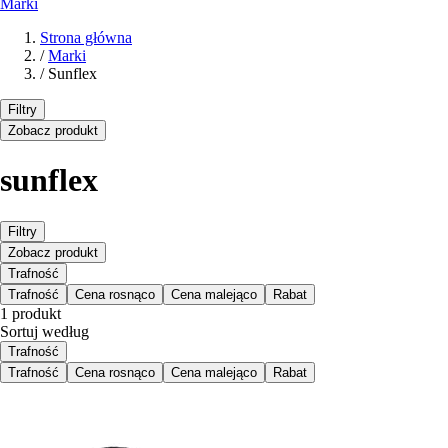
Marki
Strona główna
/
Marki
/
Sunflex
Filtry
Zobacz produkt
sunflex
Filtry
Zobacz produkt
Trafność
Trafność
Cena rosnąco
Cena malejąco
Rabat
1 produkt
Sortuj według
Trafność
Trafność
Cena rosnąco
Cena malejąco
Rabat