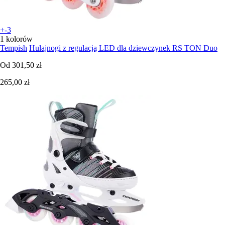
+-3
1 kolorów
Tempish
Hulajnogi z regulacją LED dla dziewczynek RS TON Duo
Od
301,50 zł
265,00 zł