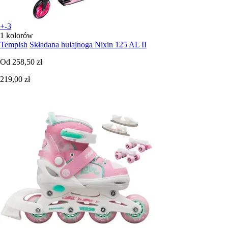
+-3
1 kolorów
Tempish
Składana hulajnoga Nixin 125 AL II
Od
258,50 zł
219,00 zł