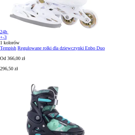
24h
+-3
1 kolorów
Tempish
Regulowane rolki dla dziewczynki Enbo Duo
Od
366,00 zł
296,50 zł