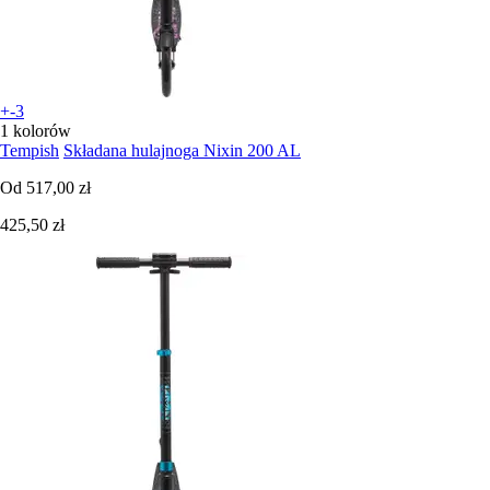
+-3
1 kolorów
Tempish
Składana hulajnoga Nixin 200 AL
Od
517,00 zł
425,50 zł