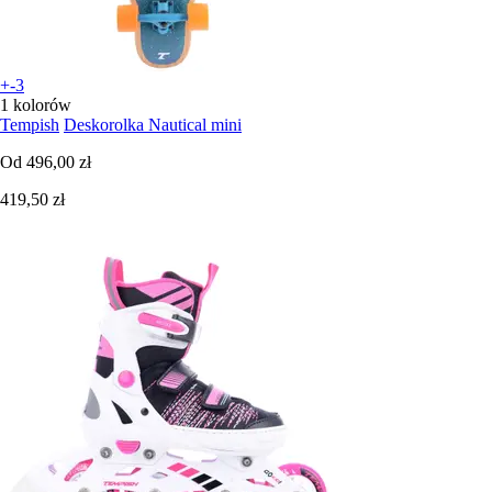
+-3
1 kolorów
Tempish
Deskorolka Nautical mini
Od
496,00 zł
419,50 zł