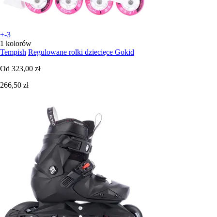
+-3
1 kolorów
Tempish
Regulowane rolki dziecięce Gokid
Od
323,00 zł
266,50 zł