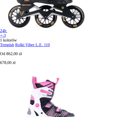
24h
+-3
1 kolorów
Tempish
Rolki Viber L.E. 110
Od
862,00 zł
678,00 zł