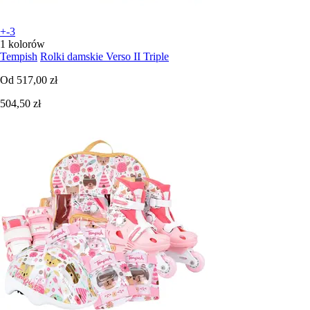
+-3
1 kolorów
Tempish
Rolki damskie Verso II Triple
Od
517,00 zł
504,50 zł