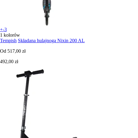
+-3
1 kolorów
Tempish
Składana hulajnoga Nixin 200 AL
Od
517,00 zł
492,00 zł