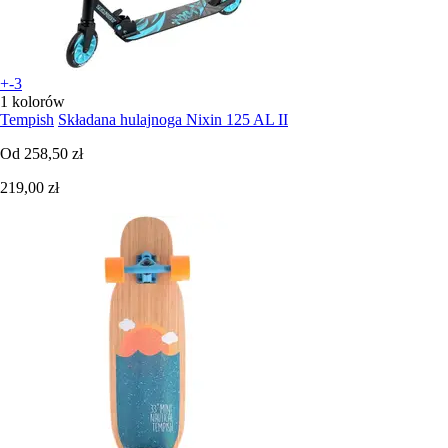
+-3
1 kolorów
Tempish
Składana hulajnoga Nixin 125 AL II
Od
258,50 zł
219,00 zł