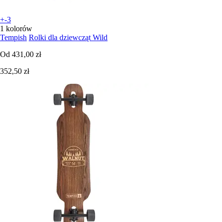
+-3
1 kolorów
Tempish
Rolki dla dziewcząt Wild
Od
431,00 zł
352,50 zł