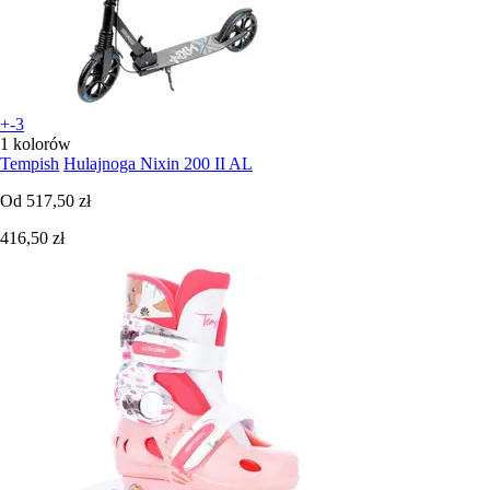
+-3
1 kolorów
Tempish
Hulajnoga Nixin 200 II AL
Od
517,50 zł
416,50 zł