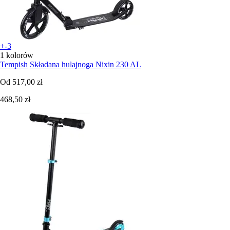
+-3
1 kolorów
Tempish
Składana hulajnoga Nixin 230 AL
Od
517,00 zł
468,50 zł