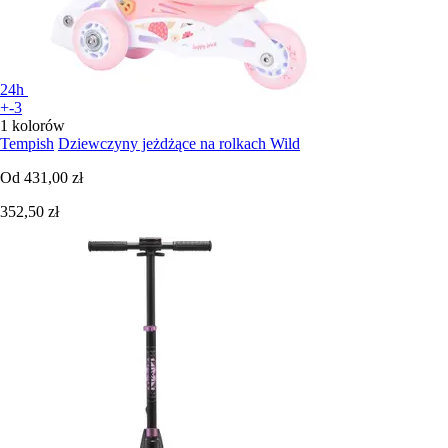
24h
+-3
1 kolorów
Tempish
Dziewczyny jeżdżące na rolkach Wild
Od
431,00 zł
352,50 zł