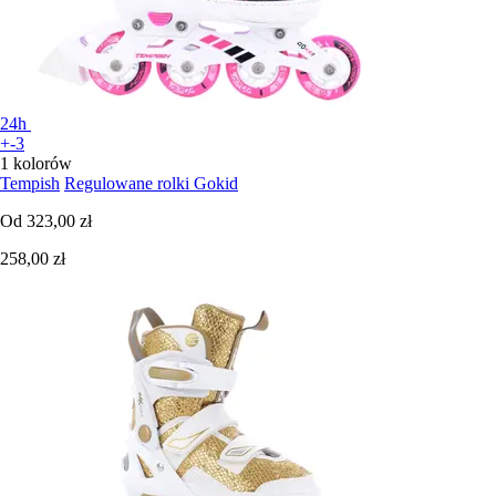
24h
+-3
1 kolorów
Tempish
Regulowane rolki Gokid
Od
323,00 zł
258,00 zł