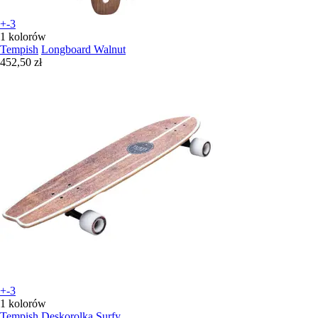
+-3
1 kolorów
Tempish
Longboard Walnut
452,50 zł
+-3
1 kolorów
Tempish
Deskorolka Surfy