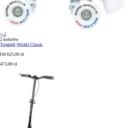
+-2
2 kolorów
Tempish
Wrotki Classic
Od
625,00 zł
473,00 zł