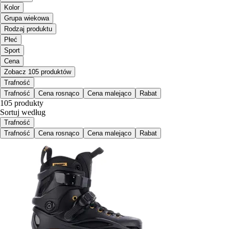
Kolor
Grupa wiekowa
Rodzaj produktu
Płeć
Sport
Cena
Zobacz 105 produktów
Trafność
Trafność
Cena rosnąco
Cena malejąco
Rabat
105 produkty
Sortuj według
Trafność
Trafność
Cena rosnąco
Cena malejąco
Rabat