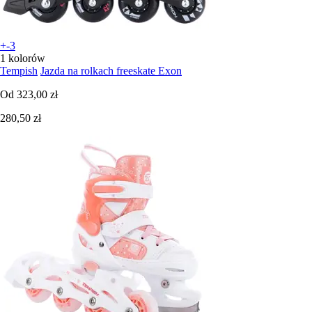
+-3
1 kolorów
Tempish
Jazda na rolkach freeskate Exon
Od
323,00 zł
280,50 zł