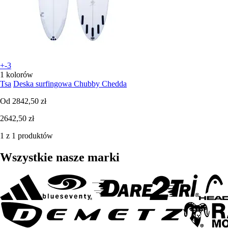
+-3
1 kolorów
Tsa
Deska surfingowa Chubby Chedda
Od
2842,50 zł
2642,50 zł
1 z 1 produktów
Wszystkie nasze marki