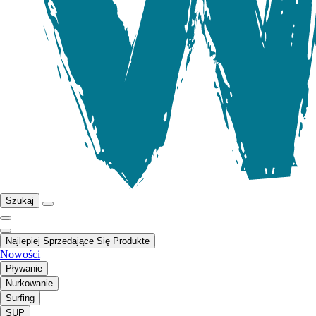
Szukaj
Najlepiej Sprzedające Się Produkte
Nowości
Pływanie
Nurkowanie
Surfing
SUP