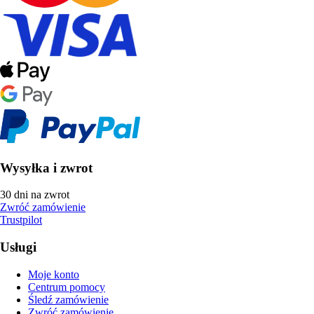
Wysyłka i zwrot
30 dni na zwrot
Zwróć zamówienie
Trustpilot
Usługi
Moje konto
Centrum pomocy
Śledź zamówienie
Zwróć zamówienie