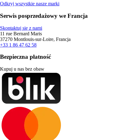
Odkryj wszystkie nasze marki
Serwis posprzedażowy we Francja
Skontaktuj się z nami
11 rue Bernard Maris
37270 Montlouis-sur-Loire, Francja
+33 1 86 47 62 58
Bezpieczna płatność
Kupuj u nas bez obaw