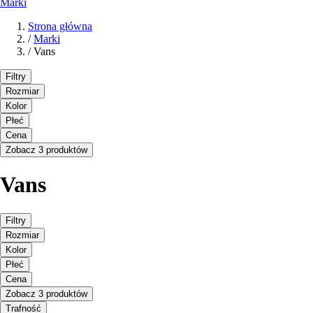
Marki
Strona główna
/
Marki
/
Vans
Filtry
Rozmiar
Kolor
Płeć
Cena
Zobacz 3 produktów
Vans
Filtry
Rozmiar
Kolor
Płeć
Cena
Zobacz 3 produktów
Trafność