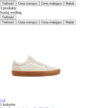
Trafność
Cena rosnąco
Cena malejąco
Rabat
3 produkty
Sortuj według
Trafność
Trafność
Cena rosnąco
Cena malejąco
Rabat
+-3
1 kolorów