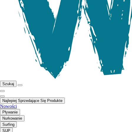
Szukaj
Najlepiej Sprzedające Się Produkte
Nowości
Pływanie
Nurkowanie
Surfing
SUP