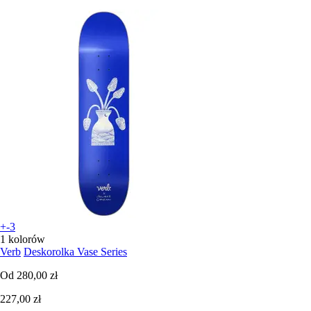
+-3
1 kolorów
Verb
Deskorolka Vase Series
Od
280,00 zł
227,00 zł