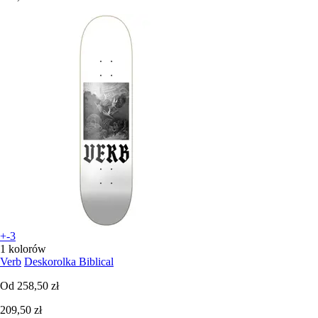
+-3
1 kolorów
Verb
Deskorolka Biblical
Od
258,50 zł
209,50 zł