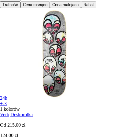
Trafność
Cena rosnąco
Cena malejąco
Rabat
24h
+-3
1 kolorów
Verb
Deskorolka
Od
215,00 zł
124,00 zł