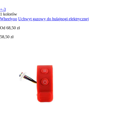
+-3
1 kolorów
Wheelyoo
Uchwyt gazowy do hulajnogi elektrycznej
Od
68,50 zł
58,50 zł