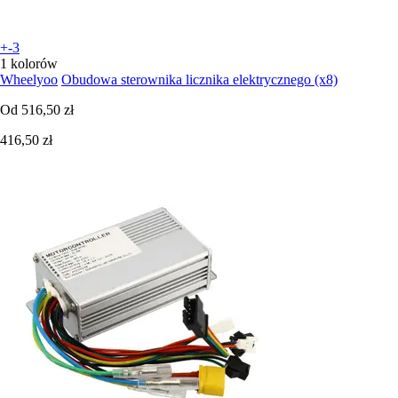
+-3
1 kolorów
Wheelyoo
Obudowa sterownika licznika elektrycznego (x8)
Od
516,50 zł
416,50 zł