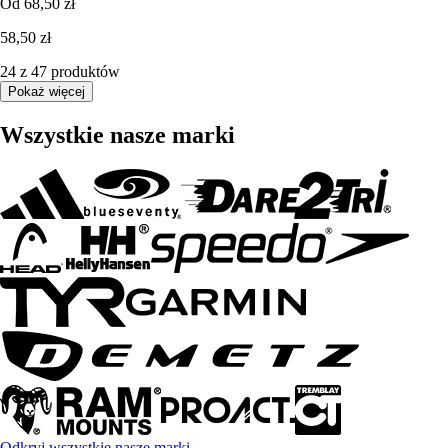
Od
68,50 zł
58,50 zł
24 z 47 produktów
Pokaż więcej
Wszystkie nasze marki
Odkryj wszystkie nasze marki