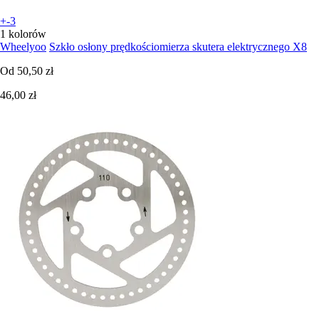
+-3
1 kolorów
Wheelyoo
Szkło osłony prędkościomierza skutera elektrycznego X8
Od
50,50 zł
46,00 zł