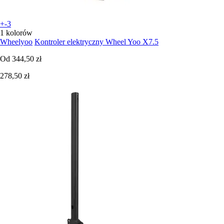
+-3
1 kolorów
Wheelyoo
Kontroler elektryczny Wheel Yoo X7.5
Od
344,50 zł
278,50 zł