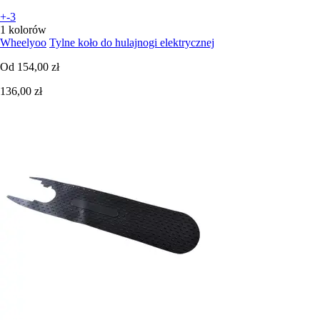
+-3
1 kolorów
Wheelyoo
Tylne koło do hulajnogi elektrycznej
Od
154,00 zł
136,00 zł