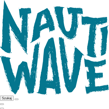
Szukaj