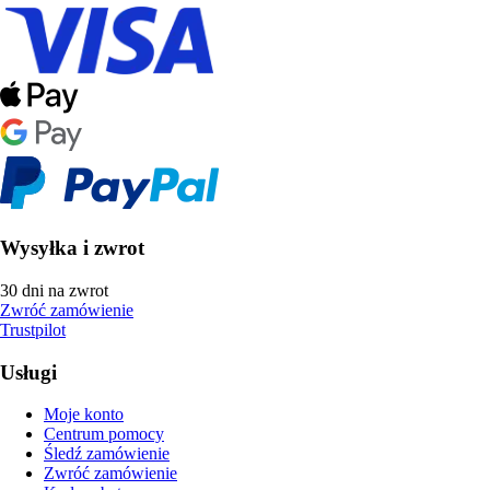
Wysyłka i zwrot
30 dni na zwrot
Zwróć zamówienie
Trustpilot
Usługi
Moje konto
Centrum pomocy
Śledź zamówienie
Zwróć zamówienie