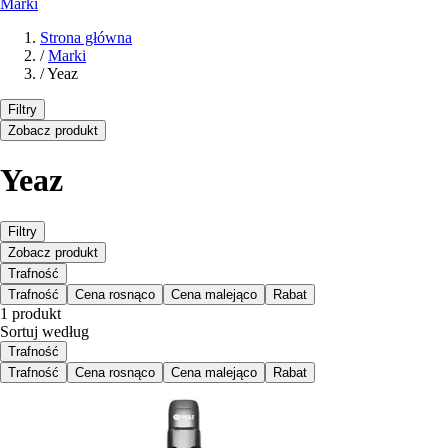
Marki
Strona główna
/
Marki
/
Yeaz
Filtry
Zobacz produkt
Yeaz
Filtry
Zobacz produkt
Trafność
Trafność
Cena rosnąco
Cena malejąco
Rabat
1 produkt
Sortuj według
Trafność
Trafność
Cena rosnąco
Cena malejąco
Rabat