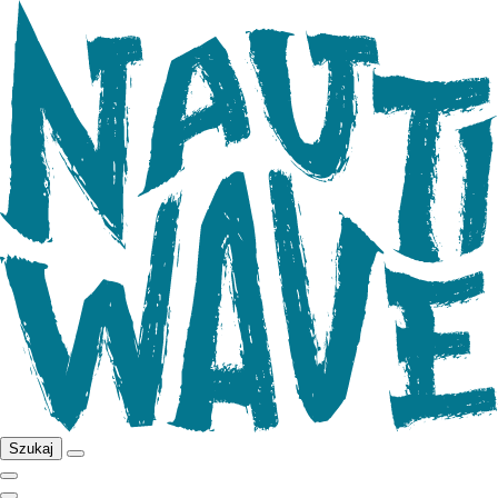
Szukaj