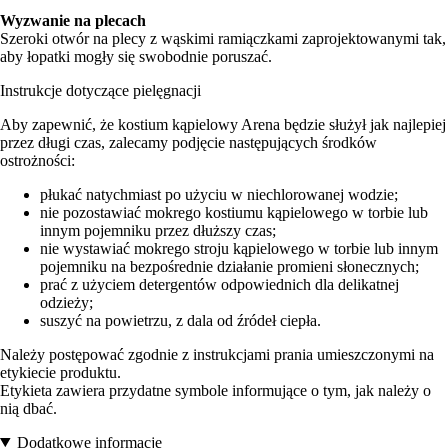
Wyzwanie na plecach
Szeroki otwór na plecy z wąskimi ramiączkami zaprojektowanymi tak,
aby łopatki mogły się swobodnie poruszać.
Instrukcje dotyczące pielęgnacji
Aby zapewnić, że kostium kąpielowy Arena będzie służył jak najlepiej
przez długi czas, zalecamy podjęcie następujących środków
ostrożności:
płukać natychmiast po użyciu w niechlorowanej wodzie;
nie pozostawiać mokrego kostiumu kąpielowego w torbie lub
innym pojemniku przez dłuższy czas;
nie wystawiać mokrego stroju kąpielowego w torbie lub innym
pojemniku na bezpośrednie działanie promieni słonecznych;
prać z użyciem detergentów odpowiednich dla delikatnej
odzieży;
suszyć na powietrzu, z dala od źródeł ciepła.
Należy postępować zgodnie z instrukcjami prania umieszczonymi na
etykiecie produktu.
Etykieta zawiera przydatne symbole informujące o tym, jak należy o
nią dbać.
Dodatkowe informacje