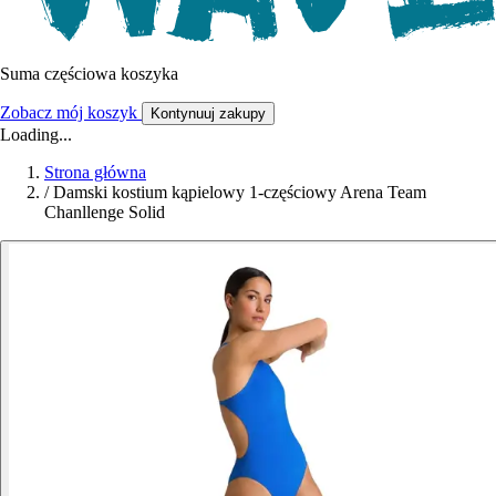
Suma częściowa koszyka
Zobacz mój koszyk
Kontynuuj zakupy
Loading...
Strona główna
/
Damski kostium kąpielowy 1-częściowy Arena Team
Chanllenge Solid