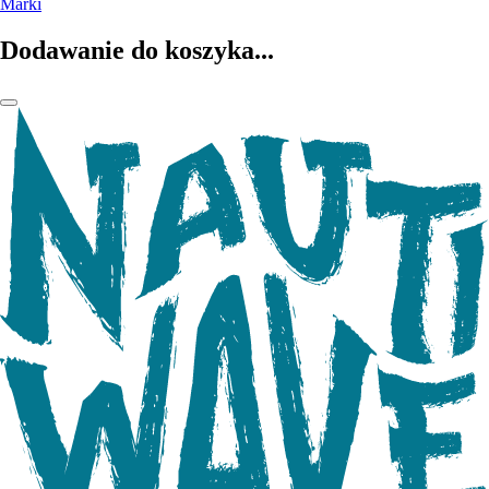
Marki
Dodawanie do koszyka...