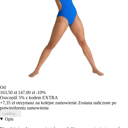
Od
163,50 zł
147,00 zł
-10%
Oszczędź 5%
z kodem
EXTRA
+7,35 zł
otrzymasz na kolejne zamowienie
Zostana naliczone po
potwierdzeniu zamowienia
Loading...
Opis