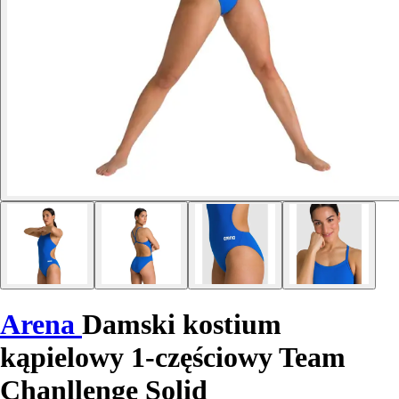
Arena
Damski kostium
kąpielowy 1-częściowy Team
Chanllenge Solid