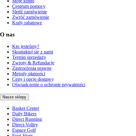
Moje konto
Centrum pomocy
Śledź zamówienie
Zwróć zamówienie
Kody rabatowe
O nas
Kto jesteśmy?
Skontaktuj się z nami
Termin sprzedaży
Zwroty & Refundacje
Zastrzeżenia prawne
Metody płatności
Ceny i opcje dostawy
Oświadczenie o ochronie prywatności
Nasze sklepy
Basket Center
Daily Bikers
Direct Running
Direct-Volley
Espace Golf
Foot-Store