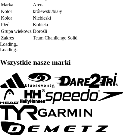
Marka
Arena
Kolor
królewski/biały
Kolor
Niebieski
Płeć
Kobieta
Grupa wiekowa
Dorośli
Zakres
Team Chanllenge Solid
Loading...
Loading...
Wszystkie nasze marki