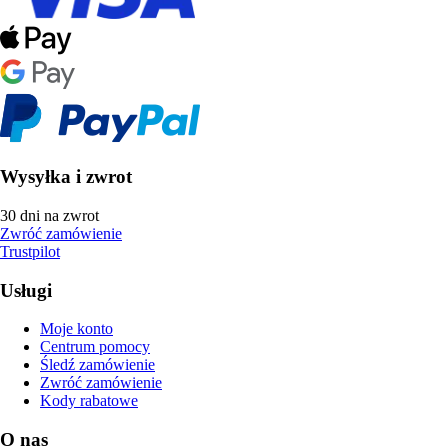
Wysyłka i zwrot
30 dni na zwrot
Zwróć zamówienie
Trustpilot
Usługi
Moje konto
Centrum pomocy
Śledź zamówienie
Zwróć zamówienie
Kody rabatowe
O nas