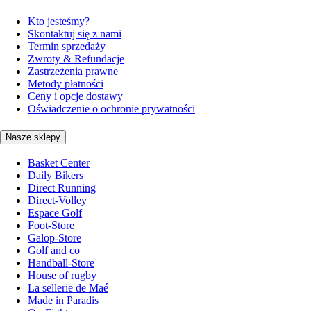
Kto jesteśmy?
Skontaktuj się z nami
Termin sprzedaży
Zwroty & Refundacje
Zastrzeżenia prawne
Metody płatności
Ceny i opcje dostawy
Oświadczenie o ochronie prywatności
Nasze sklepy
Basket Center
Daily Bikers
Direct Running
Direct-Volley
Espace Golf
Foot-Store
Galop-Store
Golf and co
Handball-Store
House of rugby
La sellerie de Maé
Made in Paradis