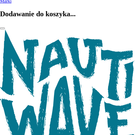
Marki
Dodawanie do koszyka...