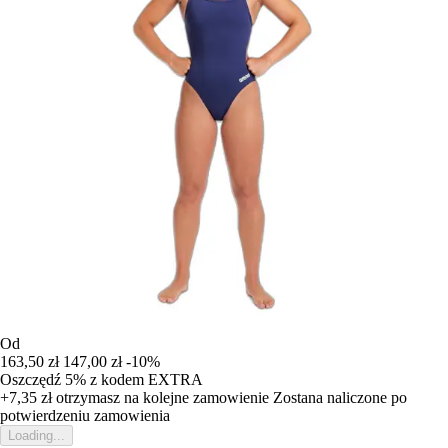
Od
163,50 zł
147,00 zł
-10%
Oszczędź 5%
z kodem
EXTRA
+7,35 zł
otrzymasz na kolejne zamowienie
Zostana naliczone po
potwierdzeniu zamowienia
Loading...