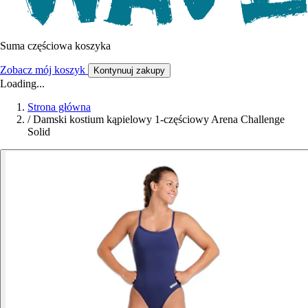
Suma częściowa koszyka
Zobacz mój koszyk
Kontynuuj zakupy
Loading...
Strona główna
/
Damski kostium kąpielowy 1-częściowy Arena Challenge
Solid