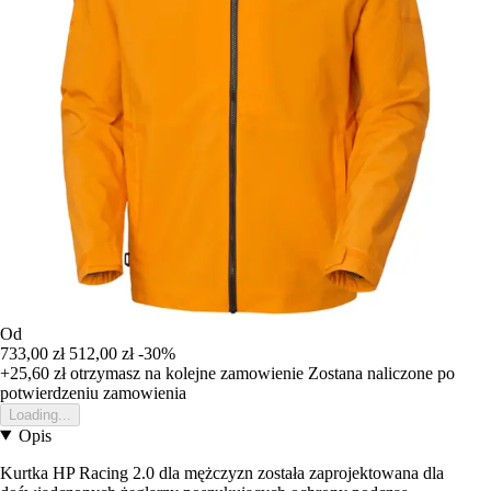
Od
733,00 zł
512,00 zł
-30%
+25,60 zł
otrzymasz na kolejne zamowienie
Zostana naliczone po
potwierdzeniu zamowienia
Loading...
Opis
Kurtka HP Racing 2.0 dla mężczyzn została zaprojektowana dla