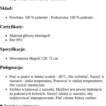
Skład:
Powłoka: 100 % poliester - Podszewka: 100 % poliester
Certyfikaty:
Materiał główny bluesign®
Bez PFC
Specyfikacje:
Wewnętrzna długość CB: 72 cm
Pielęgnacja:
Prać w pralce w letniej wodzie - 40°C, Nie wybielać, Suszyć w
suszarce - niska temperatura, Prasować w niskiej temperaturze,
Nie czyścić chemicznie
Szybko wyjmować z suszarki, Możliwe jest pewne blaknięcie
na jaskrawych kolorach, Suszyć odzież w suszarce, aby
reaktywować impregnowanie, Prać ciemne kolory osobno
Dodatkowe informacje