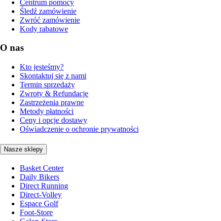
Centrum pomocy
Śledź zamówienie
Zwróć zamówienie
Kody rabatowe
O nas
Kto jesteśmy?
Skontaktuj się z nami
Termin sprzedaży
Zwroty & Refundacje
Zastrzeżenia prawne
Metody płatności
Ceny i opcje dostawy
Oświadczenie o ochronie prywatności
Nasze sklepy
Basket Center
Daily Bikers
Direct Running
Direct-Volley
Espace Golf
Foot-Store