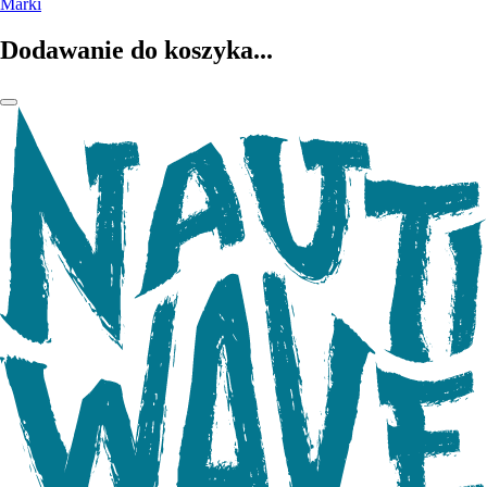
Marki
Dodawanie do koszyka...