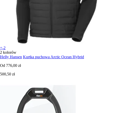
+-2
2 kolorów
Helly Hansen
Kurtka puchowa Arctic Ocean Hybrid
Od
776,00 zł
500,50 zł