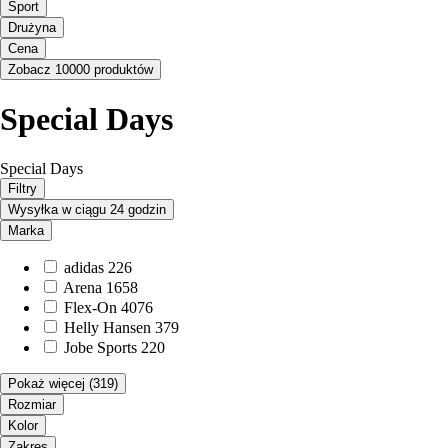
Sport
Drużyna
Cena
Zobacz 10000 produktów
Special Days
Special Days
Filtry
Wysyłka w ciągu 24 godzin
Marka
adidas
226
Arena
1658
Flex-On
4076
Helly Hansen
379
Jobe Sports
220
Pokaż więcej
(319)
Rozmiar
Kolor
Zakres