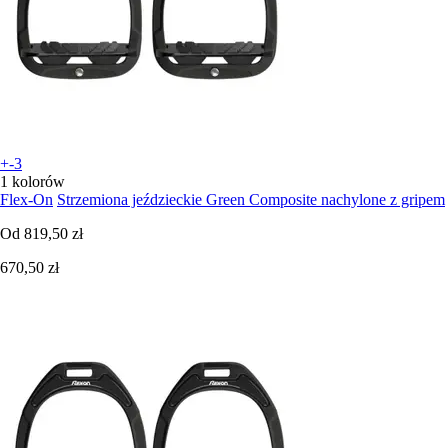
+-3
1 kolorów
Flex-On
Strzemiona jeździeckie Green Composite nachylone z gripem
Od
819,50 zł
670,50 zł