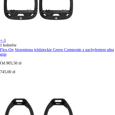
+-3
1 kolorów
Flex-On
Strzemiona jeździeckie Green Composite z nachyleniem ultra
grip
Od
905,50 zł
745,00 zł