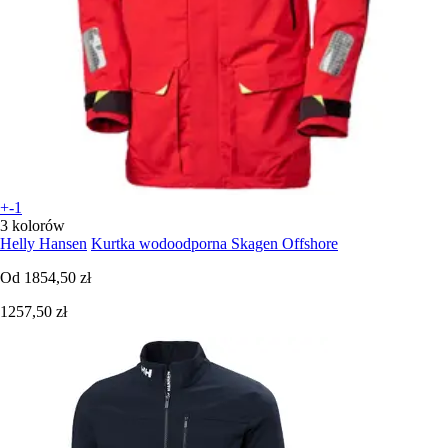
+-1
3 kolorów
Helly Hansen
Kurtka wodoodporna Skagen Offshore
Od
1854,50 zł
1257,50 zł