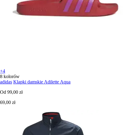
+4
8 kolorów
adidas
Klapki damskie Adilette Aqua
Od
99,00 zł
69,00 zł