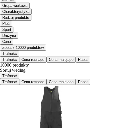
Grupa wiekowa
Charakterystyka
Rodzaj produktu
Płeć
Sport
Drużyna
Cena
Zobacz 10000 produktów
Trafność
Trafność
Cena rosnąco
Cena malejąco
Rabat
10000 produkty
Sortuj według
Trafność
Trafność
Cena rosnąco
Cena malejąco
Rabat