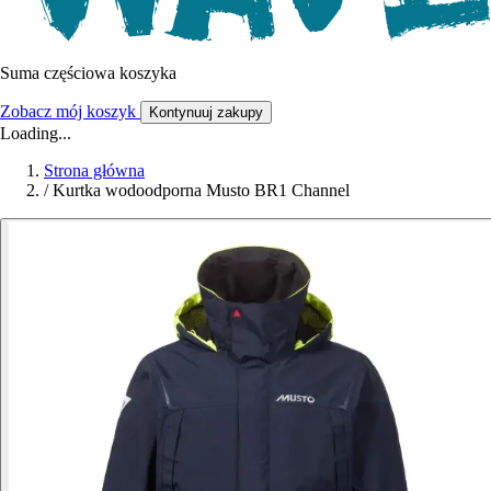
Suma częściowa koszyka
Zobacz mój koszyk
Kontynuuj zakupy
Loading...
Strona główna
/
Kurtka wodoodporna Musto BR1 Channel