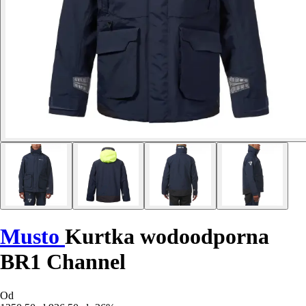
Musto
Kurtka wodoodporna
BR1 Channel
Od