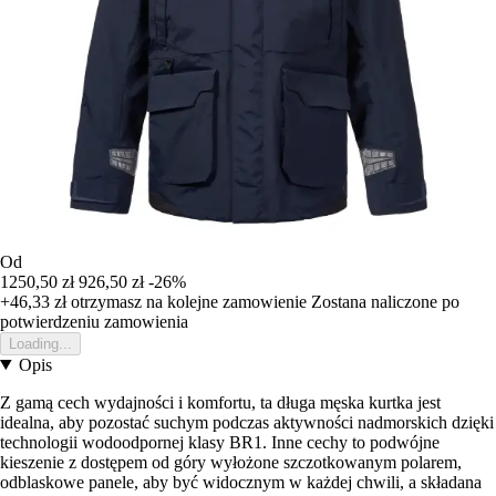
Od
1250,50 zł
926,50 zł
-26%
+46,33 zł
otrzymasz na kolejne zamowienie
Zostana naliczone po
potwierdzeniu zamowienia
Loading...
Opis
Z gamą cech wydajności i komfortu, ta długa męska kurtka jest
idealna, aby pozostać suchym podczas aktywności nadmorskich dzięki
technologii wodoodpornej klasy BR1. Inne cechy to podwójne
kieszenie z dostępem od góry wyłożone szczotkowanym polarem,
odblaskowe panele, aby być widocznym w każdej chwili, a składana