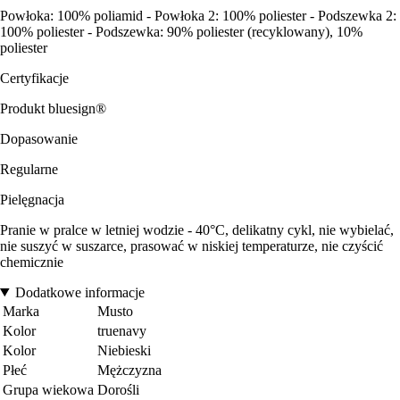
Powłoka: 100% poliamid - Powłoka 2: 100% poliester - Podszewka 2:
100% poliester - Podszewka: 90% poliester (recyklowany), 10%
poliester
Certyfikacje
Produkt bluesign®
Dopasowanie
Regularne
Pielęgnacja
Pranie w pralce w letniej wodzie - 40°C, delikatny cykl, nie wybielać,
nie suszyć w suszarce, prasować w niskiej temperaturze, nie czyścić
chemicznie
Dodatkowe informacje
Marka
Musto
Kolor
truenavy
Kolor
Niebieski
Płeć
Mężczyzna
Grupa wiekowa
Dorośli