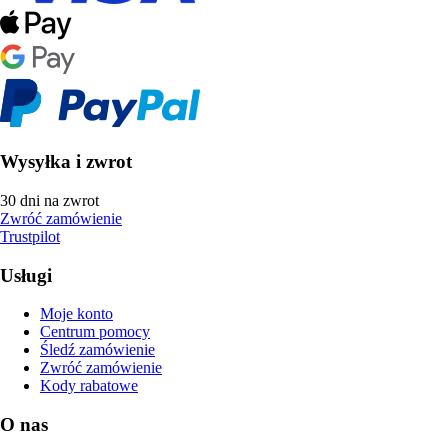
Wysyłka i zwrot
30 dni na zwrot
Zwróć zamówienie
Trustpilot
Usługi
Moje konto
Centrum pomocy
Śledź zamówienie
Zwróć zamówienie
Kody rabatowe
O nas