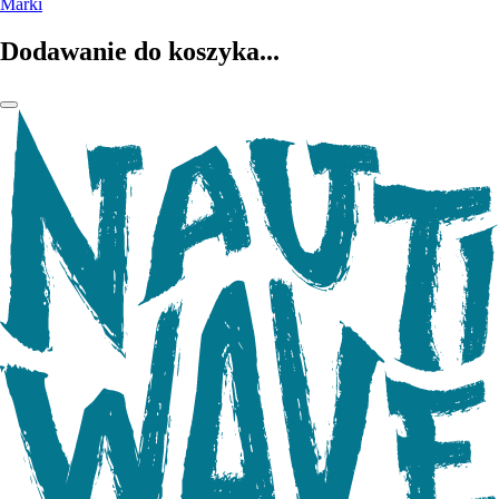
Marki
Dodawanie do koszyka...