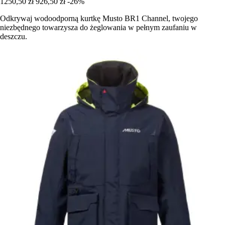
1250,50 zł
926,50 zł
-26%
Odkrywaj wodoodporną kurtkę Musto BR1 Channel, twojego
niezbędnego towarzysza do żeglowania w pełnym zaufaniu w
deszczu.