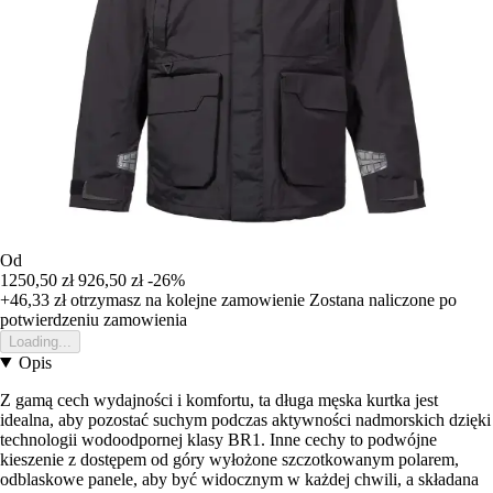
Od
1250,50 zł
926,50 zł
-26%
+46,33 zł
otrzymasz na kolejne zamowienie
Zostana naliczone po
potwierdzeniu zamowienia
Loading...
Opis
Z gamą cech wydajności i komfortu, ta długa męska kurtka jest
idealna, aby pozostać suchym podczas aktywności nadmorskich dzięki
technologii wodoodpornej klasy BR1. Inne cechy to podwójne
kieszenie z dostępem od góry wyłożone szczotkowanym polarem,
odblaskowe panele, aby być widocznym w każdej chwili, a składana