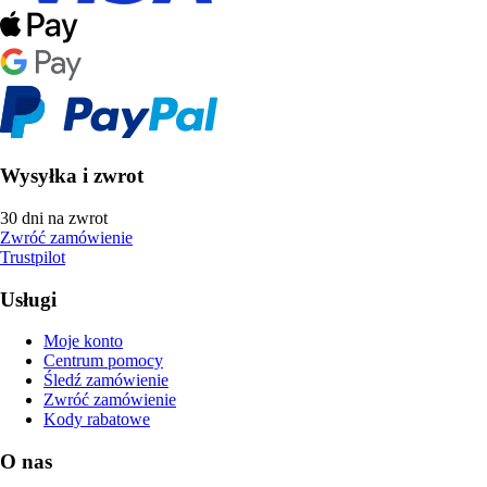
Wysyłka i zwrot
30 dni na zwrot
Zwróć zamówienie
Trustpilot
Usługi
Moje konto
Centrum pomocy
Śledź zamówienie
Zwróć zamówienie
Kody rabatowe
O nas