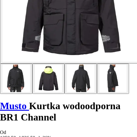
Musto
Kurtka wodoodporna
BR1 Channel
Od