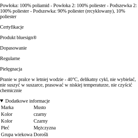
Powłoka: 100% poliamid - Powłoka 2: 100% poliester - Podszewka 2:
100% poliester - Podszewka: 90% poliester (recyklowany), 10%
poliester
Certyfikacje
Produkt bluesign®
Dopasowanie
Regularne
Pielęgnacja
Pranie w pralce w letniej wodzie - 40°C, delikatny cykl, nie wybielać,
nie suszyć w suszarce, prasować w niskiej temperaturze, nie czyścić
chemicznie
Dodatkowe informacje
Marka
Musto
Kolor
czarny
Kolor
Czarny
Płeć
Mężczyzna
Grupa wiekowa
Dorośli