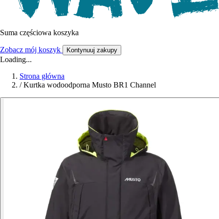
Suma częściowa koszyka
Zobacz mój koszyk
Kontynuuj zakupy
Loading...
Strona główna
/
Kurtka wodoodporna Musto BR1 Channel