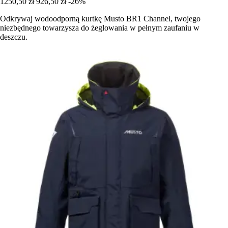
1250,50 zł
926,50 zł
-26%
Odkrywaj wodoodporną kurtkę Musto BR1 Channel, twojego
niezbędnego towarzysza do żeglowania w pełnym zaufaniu w
deszczu.