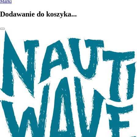
Marki
Dodawanie do koszyka...